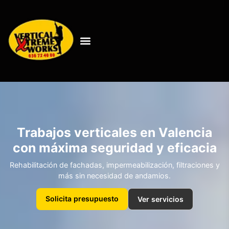
Trabajos verticales en Valencia
con máxima seguridad y eficacia
Rehabilitación de fachadas, impermeabilización, filtraciones y
más sin necesidad de andamios.
Solicita presupuesto
Ver servicios