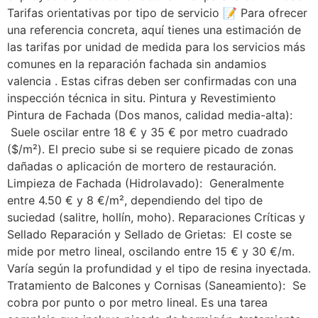
Tarifas orientativas por tipo de servicio 📝 Para ofrecer
una referencia concreta, aquí tienes una estimación de
las tarifas por unidad de medida para los servicios más
comunes en la reparación fachada sin andamios
valencia . Estas cifras deben ser confirmadas con una
inspección técnica in situ. Pintura y Revestimiento
Pintura de Fachada (Dos manos, calidad media-alta):
Suele oscilar entre 18 € y 35 € por metro cuadrado
($/m²). El precio sube si se requiere picado de zonas
dañadas o aplicación de mortero de restauración.
Limpieza de Fachada (Hidrolavado): Generalmente
entre 4.50 € y 8 €/m², dependiendo del tipo de
suciedad (salitre, hollín, moho). Reparaciones Críticas y
Sellado Reparación y Sellado de Grietas: El coste se
mide por metro lineal, oscilando entre 15 € y 30 €/m.
Varía según la profundidad y el tipo de resina inyectada.
Tratamiento de Balcones y Cornisas (Saneamiento): Se
cobra por punto o por metro lineal. Es una tarea