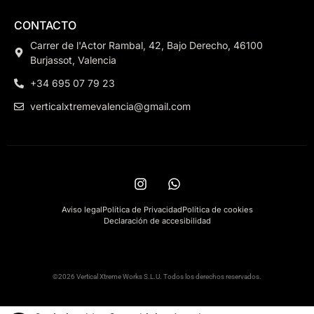
CONTACTO
Carrer de l'Actor Rambal, 42, Bajo Derecho, 46100
Burjassot, Valencia
+34 695 07 79 23
verticalxtremevalencia@gmail.com
Aviso legal
Política de Privacidad
Política de cookies
Declaración de accesibilidad
©2026 Vertical Xtreme Works S.L.U. Todos los derechos reservados.