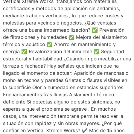
Vertical Xtreme Works trabajamos con materiales
certificados y métodos de aplicación sin andamios,
mediante trabajos verticales , lo que reduce costes y
molestias para vecinos o negocios. ¿Qué ventajas
ofrece una buena impermeabilización? ✅ Prevención
de filtraciones y humedades ✅ Mejora del aislamiento
térmico y acústico ✅ Ahorro en mantenimiento y
energía ✅ Revalorización del inmueble ✅ Seguridad
estructural y habitabilidad ¿Cuándo impermeabilizar una
terraza o fachada? Hay señales que indican que ha
llegado el momento de actuar: Aparición de manchas o
moho en techos y paredes Grietas o fisuras visibles en
la superficie Olor a humedad en estancias superiores
Encharcamientos tras lluvias Aislamiento térmico
deficiente Si detectas alguno de estos síntomas, no
esperes a que el problema se agrave . En muchos
casos, una intervención temprana permite resolver la
situación con rapidez y sin obras mayores. ¿Por qué
confiar en Vertical Xtreme Works? ✔️ Más de 15 años