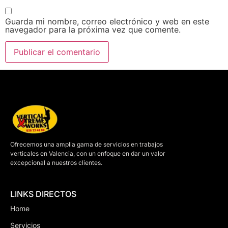
Guarda mi nombre, correo electrónico y web en este
navegador para la próxima vez que comente.
Ofrecemos una amplia gama de servicios en trabajos
verticales en Valencia, con un enfoque en dar un valor
excepcional a nuestros clientes.
LINKS DIRECTOS
Home
Servicios