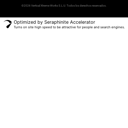
©2026 Vertical Xtreme Works S.L.U. Todos los derechos reservados.
Optimized by Seraphinite Accelerator
Turns on site high speed to be attractive for people and search engines.