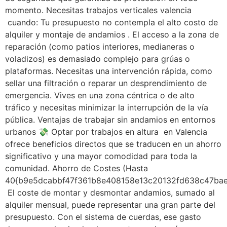
momento. Necesitas trabajos verticales valencia
cuando: Tu presupuesto no contempla el alto costo de
alquiler y montaje de andamios . El acceso a la zona de
reparación (como patios interiores, medianeras o
voladizos) es demasiado complejo para grúas o
plataformas. Necesitas una intervención rápida, como
sellar una filtración o reparar un desprendimiento de
emergencia. Vives en una zona céntrica o de alto
tráfico y necesitas minimizar la interrupción de la vía
pública. Ventajas de trabajar sin andamios en entornos
urbanos 💸 Optar por trabajos en altura en Valencia
ofrece beneficios directos que se traducen en un ahorro
significativo y una mayor comodidad para toda la
comunidad. Ahorro de Costes (Hasta
40{b9e5dcabbf47f361b8e408158e13c20132fd638c47bae
El coste de montar y desmontar andamios, sumado al
alquiler mensual, puede representar una gran parte del
presupuesto. Con el sistema de cuerdas, ese gasto